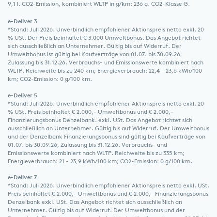
9,1 l. CO2-Emission, kombiniert WLTP in g/km: 236 g. CO2-Klasse G.
e-Deliver 3
*Stand: Juli 2026. Unverbindlich empfohlener Aktionspreis netto exkl. 20
% USt. Der Preis beinhaltet € 3.000 Umweltbonus. Das Angebot richtet
sich ausschließlich an Unternehmer. Gültig bis auf Widerruf. Der
Umweltbonus ist gültig bei Kaufverträge von 01.07. bis 30.09.26,
Zulassung bis 31.12.26. Verbrauchs- und Emissionswerte kombiniert nach
WLTP. Reichweite bis zu 240 km; Energieverbrauch: 22,4 - 23,6 kWh/100
km; CO2-Emission: 0 g/100 km.
e-Deliver 5
*Stand: Juli 2026. Unverbindlich empfohlener Aktionspreis netto exkl. 20
% USt. Preis beinhaltet € 2.000,- Umweltbonus und € 2.000,–
Finanzierungsbonus Denzelbank. exkl. USt. Das Angebot richtet sich
ausschließlich an Unternehmer. Gültig bis auf Widerruf. Der Umweltbonus
und der Denzelbank Finanzierungsbonus sind gültig bei Kaufverträge von
01.07. bis 30.09.26, Zulassung bis 31.12.26. Verbrauchs- und
Emissionswerte kombiniert nach WLTP. Reichweite bis zu 335 km;
Energieverbrauch: 21 - 23,9 kWh/100 km; CO2-Emission: 0 g/100 km.
e-Deliver 7
*Stand: Juli 2026. Unverbindlich empfohlener Aktionspreis netto exkl. USt.
Preis beinhaltet € 2.000,- Umweltbonus und € 2.000,- Finanzierungsbonus
Denzelbank exkl. USt. Das Angebot richtet sich ausschließlich an
Unternehmer. Gültig bis auf Widerruf. Der Umweltbonus und der