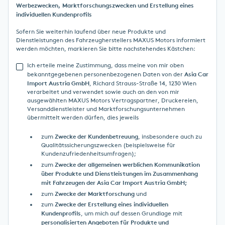
Werbezwecken, Marktforschungszwecken und Erstellung eines
individuellen Kundenprofils
Sofern Sie weiterhin laufend über neue Produkte und
Dienstleistungen des Fahrzeugherstellers MAXUS Motors informiert
werden möchten, markieren Sie bitte nachstehendes Kästchen:
Ich erteile meine Zustimmung, dass meine von mir oben
Asia Car
bekanntgegebenen personenbezogenen Daten von der
Import Austria GmbH
, Richard Strauss-Straße 14, 1230 Wien
verarbeitet und verwendet sowie auch an den von mir
ausgewählten MAXUS Motors Vertragspartner, Druckereien,
Versanddienstleister und Marktforschungsunternehmen
übermittelt werden dürfen, dies jeweils
Zwecke der Kundenbetreuung
zum
, insbesondere auch zu
Qualitätssicherungszwecken (beispielsweise für
Kundenzufriedenheitsumfragen);
Zwecke der allgemeinen werblichen Kommunikation
zum
über Produkte und Dienstleistungen im Zusammenhang
mit Fahrzeugen der Asia Car Import Austria GmbH;
Zwecke der Marktforschung
zum
und
Zwecke der Erstellung eines individuellen
zum
Kundenprofils
, um mich auf dessen Grundlage mit
personalisierten Angeboten für Produkte und