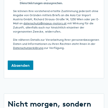
Dienstleistungen anzusprechen
.
Sie können Ihre vorstehend erteilte Zustimmung jederzeit ohne
Angabe von Gründen mittels Briefs an die Asia Car Import
Austria GmbH, Richard Strauss-Straße 14, 1230 Wien oder per E-
Mail an
datenschutz@maxus-motors.at
mit Wirkung für die
Zukunft, allenfalls auch nur hinsichtlich einzelner der
vorgenannten Zwecke, widerrufen.
Die näheren Details zur Verarbeitung Ihrer personenbezogenen
Daten und Informationen zu Ihren Rechten steht Ihnen in der
Datenschutzerklärung
zur Verfügung.
Nicht morgen, sondern