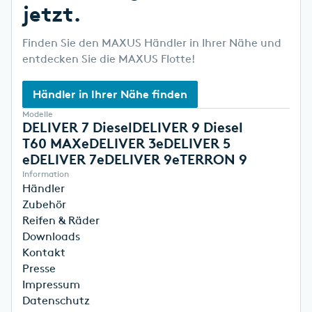
jetzt.
Finden Sie den MAXUS Händler in Ihrer Nähe und
entdecken Sie die MAXUS Flotte!
Händler in Ihrer Nähe finden
Modelle
DELIVER 7 Diesel
DELIVER 9 Diesel
T60 MAX
eDELIVER 3
eDELIVER 5
eDELIVER 7
eDELIVER 9
eTERRON 9
Information
Händler
Zubehör
Reifen & Räder
Downloads
Kontakt
Presse
Impressum
Datenschutz