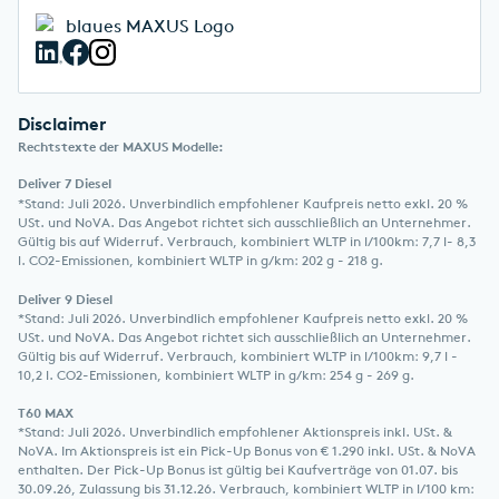
Disclaimer
Rechtstexte der MAXUS Modelle:
Deliver 7 Diesel
*Stand: Juli 2026. Unverbindlich empfohlener Kaufpreis netto exkl. 20 %
USt. und NoVA. Das Angebot richtet sich ausschließlich an Unternehmer.
Gültig bis auf Widerruf. Verbrauch, kombiniert WLTP in l/100km: 7,7 l- 8,3
l. CO2-Emissionen, kombiniert WLTP in g/km: 202 g - 218 g.
Deliver 9 Diesel
*Stand: Juli 2026. Unverbindlich empfohlener Kaufpreis netto exkl. 20 %
USt. und NoVA. Das Angebot richtet sich ausschließlich an Unternehmer.
Gültig bis auf Widerruf. Verbrauch, kombiniert WLTP in l/100km: 9,7 l -
10,2 l. CO2-Emissionen, kombiniert WLTP in g/km: 254 g - 269 g.
T60 MAX
*Stand: Juli 2026. Unverbindlich empfohlener Aktionspreis inkl. USt. &
NoVA. Im Aktionspreis ist ein Pick-Up Bonus von € 1.290 inkl. USt. & NoVA
enthalten. Der Pick-Up Bonus ist gültig bei Kaufverträge von 01.07. bis
30.09.26, Zulassung bis 31.12.26. Verbrauch, kombiniert WLTP in l/100 km: