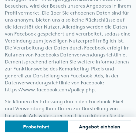
besuchen, wird der Besuch unseres Angebotes in Ihrem
Profil vermerkt. Die über Sie erhobenen Daten sind für
uns anonym, bieten uns also keine Rückschlüsse auf
die Identität der Nutzer. Allerdings werden die Daten
von Facebook gespeichert und verarbeitet, sodass eine
Verbindung zum jeweiligen Nutzerprofil möglich ist.
Die Verarbeitung der Daten durch Facebook erfolgt im
Rahmen von Facebooks Datenverwendungsrichtlinie.
Dementsprechend erhalten Sie weitere Informationen
zur Funktionsweise des Remarketing-Pixels und
generell zur Darstellung von Facebook-Ads, in der
Datenverwendungsrichtlinie von Facebook:
https://www.facebook.com/policy.php
.
Sie können der Erfassung durch den Facebook-Pixel
und Verwendung Ihrer Daten zur Darstellung von
Facebook-Ads widersprechen. Hierzu können Sie die
von Facebook eingerichtete Seite aufrufen und dort
Probefahrt
Angebot einholen
die Hinweise zu den Einstellungen nutzungsbasierter