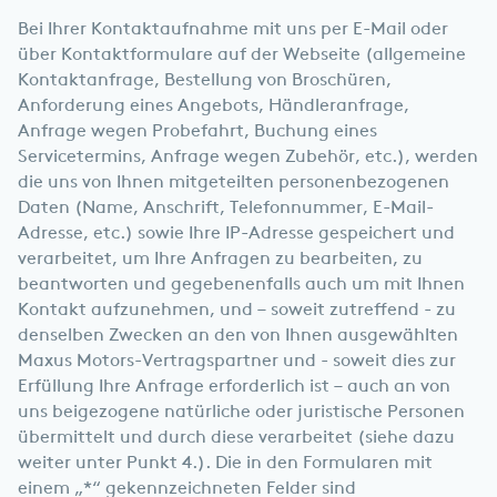
Bei Ihrer Kontaktaufnahme mit uns per E-Mail oder
über Kontaktformulare auf der Webseite (allgemeine
Kontaktanfrage, Bestellung von Broschüren,
Anforderung eines Angebots, Händleranfrage,
Anfrage wegen Probefahrt, Buchung eines
Servicetermins, Anfrage wegen Zubehör, etc.), werden
die uns von Ihnen mitgeteilten personenbezogenen
Daten (Name, Anschrift, Telefonnummer, E-Mail-
Adresse, etc.) sowie Ihre IP-Adresse gespeichert und
verarbeitet, um Ihre Anfragen zu bearbeiten, zu
beantworten und gegebenenfalls auch um mit Ihnen
Kontakt aufzunehmen, und – soweit zutreffend - zu
denselben Zwecken an den von Ihnen ausgewählten
Maxus Motors-Vertragspartner und - soweit dies zur
Erfüllung Ihre Anfrage erforderlich ist – auch an von
uns beigezogene natürliche oder juristische Personen
übermittelt und durch diese verarbeitet (siehe dazu
weiter unter Punkt 4.). Die in den Formularen mit
einem „*“ gekennzeichneten Felder sind