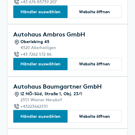
+43 676 83739 207
Händler auswählen
Website öffnen
Autohaus Ambros GmbH
Oberlebing 45
4320 Allerheiligen
+43 7262 572 86
Händler auswählen
Website öffnen
Autohaus Baumgartner GmbH
IZ NÖ-Süd, Straße 1, Obj. 23/1
2351 Wiener Neudorf
+43223662331
Händler auswählen
Website öffnen