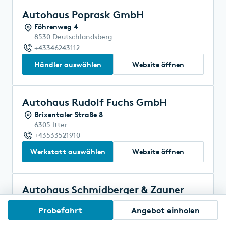
Autohaus Poprask GmbH
Föhrenweg 4
8530 Deutschlandsberg
+43346243112
Händler auswählen
Website öffnen
Autohaus Rudolf Fuchs GmbH
Brixentaler Straße 8
6305 Itter
+43533521910
Werkstatt auswählen
Website öffnen
Autohaus Schmidberger & Zauner
GmbH
Probefahrt
Angebot einholen
Markt 5
4716 Hofkirchen