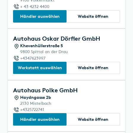
9100 Völkermarkt
+ 43 4232 4400
Händler auswählen
Website öffnen
Autohaus Oskar Dörfler GmbH
Khevenhüllerstraße 5
9800 Spittal an der Drau
+4347623997
Werkstatt auswählen
Website öffnen
Autohaus Polke GmbH
Haydngasse 2b
2130 Mistelbach
+4325722741
Händler auswählen
Website öffnen