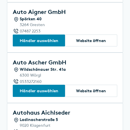
Auto Aigner GmbH
Spörken 40
3264 Gresten
07487 2253
Händler auswählen
Website öffnen
Auto Ascher GmbH
Wildschönauer Str. 41a
6300 Wörgl
0533272160
Händler auswählen
Website öffnen
Autohaus Aichlseder
Ladinacherstraße 5
9020 Klagenfurt