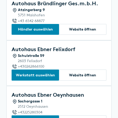
Autohaus Bründlinger Ges.m.b.H.
Atzingerberg 9
5751 Maishofen
+43 6542 68877
Händler auswählen
Website öffnen
Autohaus Ebner Felixdorf
Schulstraße 59
2603 Felixdorf
+430262866100
Werkstatt auswählen
Website öffnen
Autohaus Ebner Oeynhausen
Sochorgasse 1
2512 Oeynhausen
+43225280304